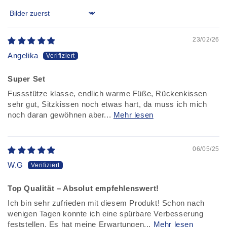
Sort by
23/02/26
Angelika
Super Set
Fussstütze klasse, endlich warme Füße, Rückenkissen
sehr gut, Sitzkissen noch etwas hart, da muss ich mich
noch daran gewöhnen aber...
Mehr lesen
06/05/25
W.G
Top Qualität – Absolut empfehlenswert!
Ich bin sehr zufrieden mit diesem Produkt! Schon nach
wenigen Tagen konnte ich eine spürbare Verbesserung
feststellen. Es hat meine Erwartungen...
Mehr lesen