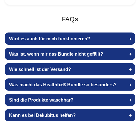
FAQs
Wird es auch für mich funktionieren?
Was ist, wenn mir das Bundle nicht gefällt?
Wie schnell ist der Versand?
Was macht das Healthfix® Bundle so besonders?
Sind die Produkte waschbar?
Kann es bei Dekubitus helfen?