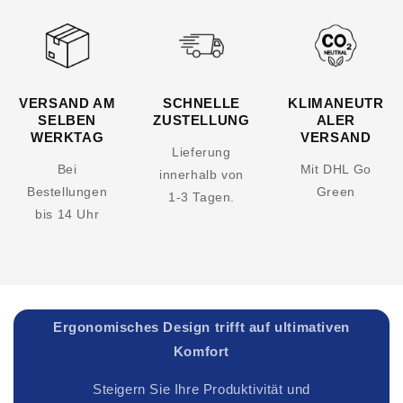
VERSAND AM
SCHNELLE
KLIMANEUTR
SELBEN
ZUSTELLUNG
ALER
WERKTAG
VERSAND
Lieferung
Bei
Mit DHL Go
innerhalb von
Bestellungen
Green
1-3 Tagen.
bis 14 Uhr
Ergonomisches Design trifft auf ultimativen
Komfort
Steigern Sie Ihre Produktivität und