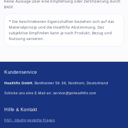
Keine Aussage über eine Empfehlung oder Zertifizierung durch
BASF.
* Die beschriebenen Eigenschaften beziehen sich auf das
Materialprinzip und die Healthfix Abstimmung. Das
subjektive Empfinden kann je nach Produkt, Bezug und
Nutzung variieren.
Kundenservice
Healthfix GmbH
, Bentheimer Str. 66, Nordhorn, Deutschland
Schicke uns eine E-Mail an:
service@gohealthfix.com
Hilfe & Kontakt
FAQ - Häufig gestellte Fragen