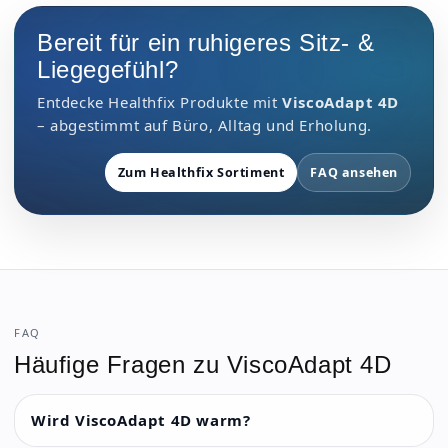
Bereit für ein ruhigeres Sitz- &
Liegegefühl?
Entdecke Healthfix Produkte mit
ViscoAdapt 4D
– abgestimmt auf Büro, Alltag und Erholung.
Zum Healthfix Sortiment
FAQ ansehen
FAQ
Häufige Fragen zu ViscoAdapt 4D
Wird ViscoAdapt 4D warm?