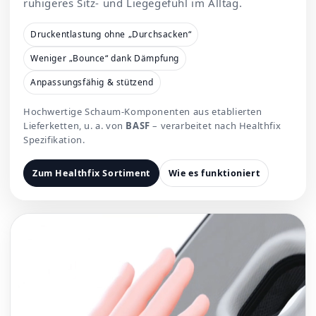
ruhigeres Sitz- und Liegegefühl im Alltag.
Druckentlastung ohne „Durchsacken“
Weniger „Bounce“ dank Dämpfung
Anpassungsfähig & stützend
Hochwertige Schaum-Komponenten aus etablierten
Lieferketten, u. a. von
BASF
– verarbeitet nach Healthfix
Spezifikation.
Zum Healthfix Sortiment
Wie es funktioniert