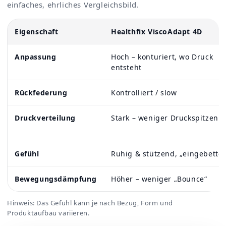
einfaches, ehrliches Vergleichsbild.
Eigenschaft
Healthfix ViscoAdapt 4D
Anpassung
Hoch – konturiert, wo Druck
entsteht
Rückfederung
Kontrolliert / slow
Druckverteilung
Stark – weniger Druckspitzen
Gefühl
Ruhig & stützend, „eingebettet
Bewegungsdämpfung
Höher – weniger „Bounce“
Hinweis: Das Gefühl kann je nach Bezug, Form und
Produktaufbau variieren.