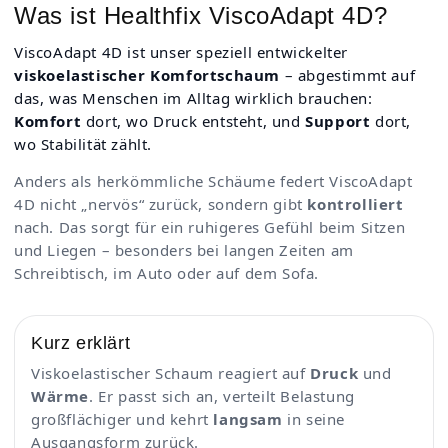
Was ist Healthfix ViscoAdapt 4D?
ViscoAdapt 4D ist unser speziell entwickelter
viskoelastischer Komfortschaum
– abgestimmt auf
das, was Menschen im Alltag wirklich brauchen:
Komfort
dort, wo Druck entsteht, und
Support
dort,
wo Stabilität zählt.
Anders als herkömmliche Schäume federt ViscoAdapt
4D nicht „nervös“ zurück, sondern gibt
kontrolliert
nach. Das sorgt für ein ruhigeres Gefühl beim Sitzen
und Liegen – besonders bei langen Zeiten am
Schreibtisch, im Auto oder auf dem Sofa.
Kurz erklärt
Viskoelastischer Schaum reagiert auf
Druck
und
Wärme
. Er passt sich an, verteilt Belastung
großflächiger und kehrt
langsam
in seine
Ausgangsform zurück.