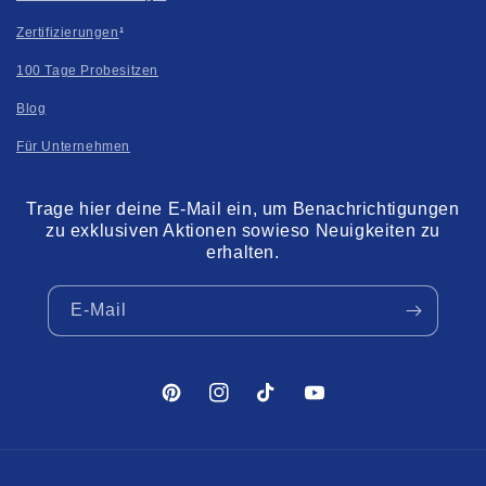
Zertifizierungen
¹
100 Tage Probesitzen
Blog
Für Unternehmen
Trage hier deine E-Mail ein, um Benachrichtigungen
zu exklusiven Aktionen sowieso Neuigkeiten zu
erhalten.
E-Mail
Pinterest
Instagram
TikTok
YouTube