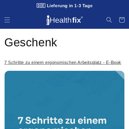
🇩🇪 Lieferung in 1-3 Tage
Direkt zum Inhalt
Warenko
Geschenk
7 Schritte zu einem ergonomischen Arbeitsplatz - E-Book