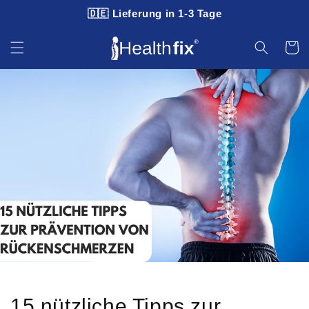
🇩🇪 Lieferung in 1-3 Tage
Direkt zum Inhalt
Warenko
15 nützliche Tipps zur