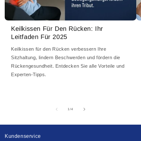
Keilkissen Für Den Rücken: Ihr
Leitfaden Für 2025
Keilkissen für den Rücken verbessern Ihre
Sitzhaltung, lindern Beschwerden und fördern die
Rückengesundheit. Entdecken Sie alle Vorteile und
Experten-Tipps.
von
1
/
4
Kundenservice